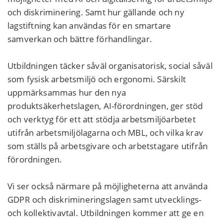
och diskriminering. Samt hur gällande och ny
lagstiftning kan användas för en smartare
samverkan och bättre förhandlingar.
Utbildningen täcker såväl organisatorisk, social såväl
som fysisk arbetsmiljö och ergonomi. Särskilt
uppmärksammas hur den nya
produktsäkerhetslagen, AI-förordningen, ger stöd
och verktyg för ett att stödja arbetsmiljöarbetet
utifrån arbetsmiljölagarna och MBL, och vilka krav
som ställs på arbetsgivare och arbetstagare utifrån
förordningen.
Vi ser också närmare på möjligheterna att använda
GDPR och diskrimineringslagen samt utvecklings-
och kollektivavtal. Utbildningen kommer att ge en