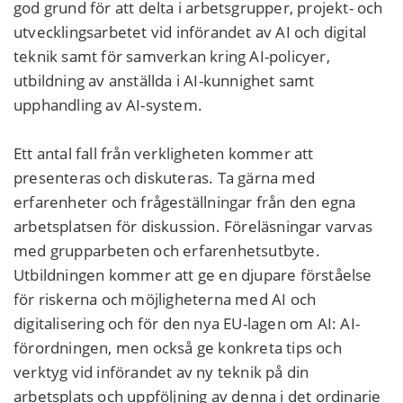
god grund för att delta i arbetsgrupper, projekt- och
utvecklingsarbetet vid införandet av AI och digital
teknik samt för samverkan kring AI-policyer,
utbildning av anställda i AI-kunnighet samt
upphandling av AI-system.
Ett antal fall från verkligheten kommer att
presenteras och diskuteras. Ta gärna med
erfarenheter och frågeställningar från den egna
arbetsplatsen för diskussion. Föreläsningar varvas
med grupparbeten och erfarenhetsutbyte.
Utbildningen kommer att ge en djupare förståelse
för riskerna och möjligheterna med AI och
digitalisering och för den nya EU-lagen om AI: AI-
förordningen, men också ge konkreta tips och
verktyg vid införandet av ny teknik på din
arbetsplats och uppföljning av denna i det ordinarie