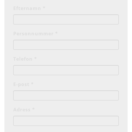
Efternamn *
Personnummer *
Telefon *
E-post *
Adress *