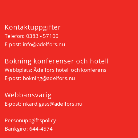
Kontaktuppgifter
Telefon: 0383 - 57100
E-post:
info@adelfors.nu
Bokning konferenser och hotell
Webbplats:
Ädelfors hotell och konferens
E-post:
bokning@adelfors.nu
Webbansvarig
E-post:
rikard.gass@adelfors.nu
Personuppgiftspolicy
Bankgiro: 644-4574