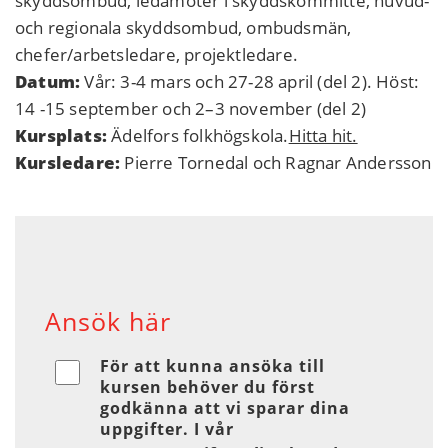
skyddsombud, ledamöter i skyddskommitté, huvud-
och regionala skyddsombud, ombudsmän,
chefer/arbetsledare, projektledare.
Datum:
Vår: 3-4 mars och 27-28 april (del 2). Höst:
14 -15 september och 2–3 november (del 2)
Kursplats:
Ädelfors folkhögskola.
Hitta hit.
Kursledare:
Pierre Tornedal och Ragnar Andersson
Ansök här
För att kunna ansöka till
kursen behöver du först
godkänna att vi sparar dina
uppgifter. I vår