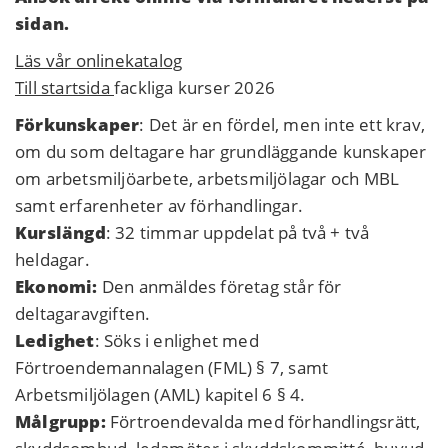
sidan.
Läs vår onlinekatalog
Till startsida
fackliga kurser 2026
Förkunskaper
: Det är en fördel, men inte ett krav,
om du som deltagare har grundläggande kunskaper
om arbetsmiljöarbete, arbetsmiljölagar och MBL
samt erfarenheter av förhandlingar.
Kurslängd
: 32 timmar uppdelat på två + två
heldagar.
Ekonomi:
Den anmäldes företag står för
deltagaravgiften.
Ledighet
: Söks i enlighet med
Förtroendemannalagen (FML) § 7, samt
Arbetsmiljölagen (AML) kapitel 6 § 4.
Målgrupp:
Förtroendevalda med förhandlingsrätt,