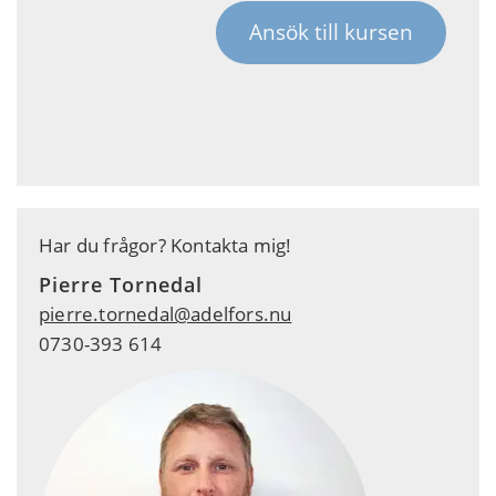
Har du frågor? Kontakta mig!
Pierre Tornedal
pierre.tornedal@adelfors.nu
0730-393 614