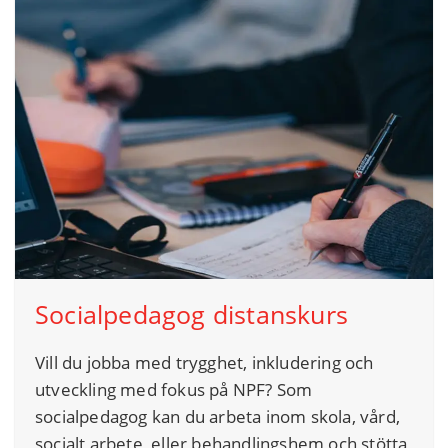
Socialpedagog distanskurs
Vill du jobba med trygghet, inkludering och
utveckling med fokus på NPF? Som
socialpedagog kan du arbeta inom skola, vård,
socialt arbete, eller behandlingshem och stötta