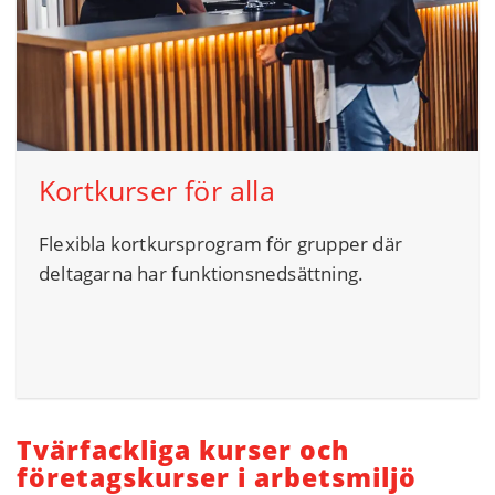
Kortkurser för alla
Flexibla kortkursprogram för grupper där
deltagarna har funktionsnedsättning.
Tvärfackliga kurser och
företagskurser i arbetsmiljö