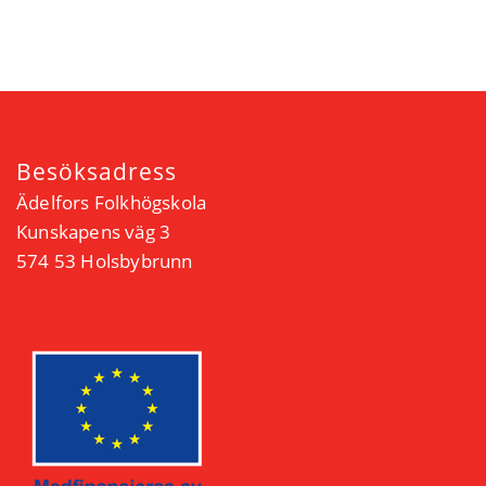
Besöksadress
Ädelfors Folkhögskola
Kunskapens väg 3
574 53 Holsbybrunn