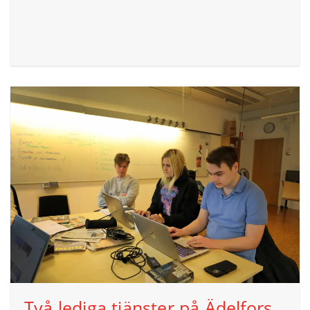
Två lediga tjänster på Ädelfors