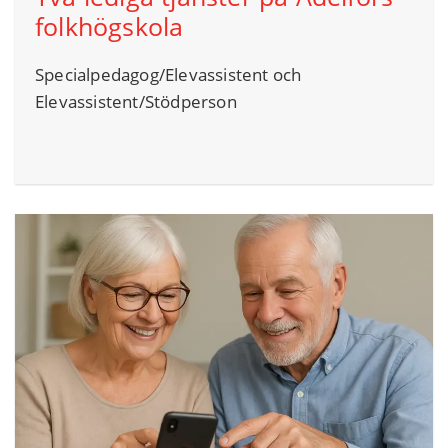
folkhögskola
Specialpedagog/Elevassistent och
Elevassistent/Stödperson