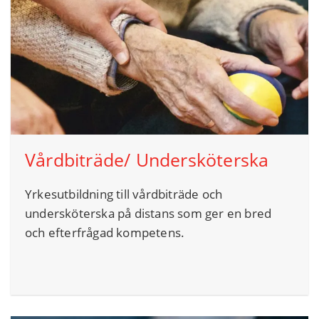
Vårdbiträde/ Undersköterska
Yrkesutbildning till vårdbiträde och
undersköterska på distans
som
ger en bred
och efterfrågad kompetens.