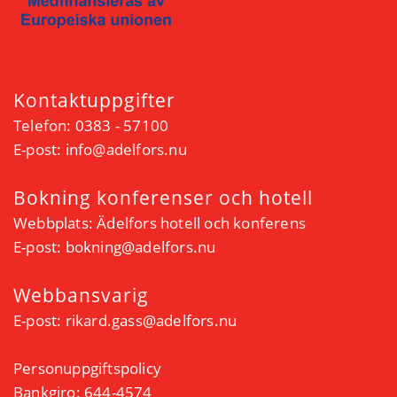
Kontaktuppgifter
Telefon: 0383 - 57100
E-post:
info@adelfors.nu
Bokning konferenser och hotell
Webbplats:
Ädelfors hotell och konferens
E-post:
bokning@adelfors.nu
Webbansvarig
E-post:
rikard.gass@adelfors.nu
Personuppgiftspolicy
Bankgiro: 644-4574