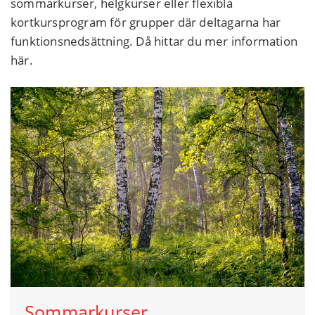
sommarkurser, helgkurser eller flexibla
kortkursprogram för grupper där deltagarna har
funktionsnedsättning. Då hittar du mer information
här.
Sommarkurser