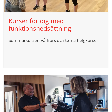
Kurser för dig med
funktionsnedsättning
Sommarkurser, vårkurs och tema-helgkurser