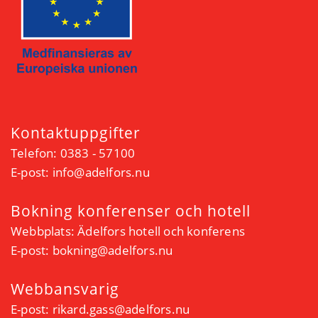
Kontaktuppgifter
Telefon: 0383 - 57100
E-post:
info@adelfors.nu
Bokning konferenser och hotell
Webbplats:
Ädelfors hotell och konferens
E-post:
bokning@adelfors.nu
Webbansvarig
E-post:
rikard.gass@adelfors.nu