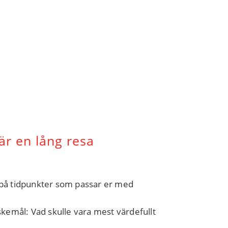
är en lång resa
re på tidpunkter som passar er med
skemål: Vad skulle vara mest värdefullt