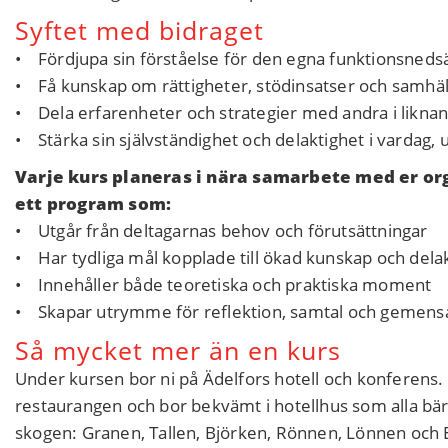
Syftet med bidraget
• Fördjupa sin förståelse för den egna funktionsneds
• Få kunskap om rättigheter, stödinsatser och samhäl
• Dela erfarenheter och strategier med andra i liknan
• Stärka sin självständighet och delaktighet i vardag, 
Varje kurs planeras i nära samarbete med er or
ett program som:
• Utgår från deltagarnas behov och förutsättningar
• Har tydliga mål kopplade till ökad kunskap och dela
• Innehåller både teoretiska och praktiska moment
• Skapar utrymme för reflektion, samtal och gemens
Så mycket mer än en kurs
Under kursen bor ni på Ädelfors hotell och konferens. H
restaurangen och bor bekvämt i hotellhus som alla b
skogen: Granen, Tallen, Björken, Rönnen, Lönnen och