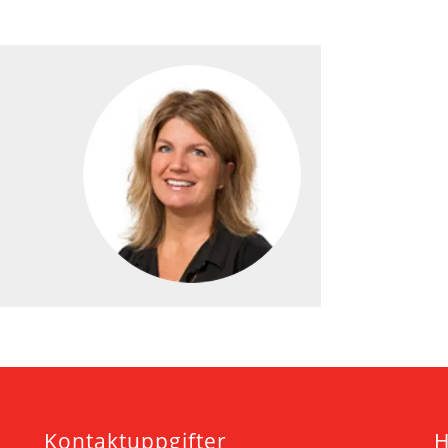
Kontaktuppgifter
H