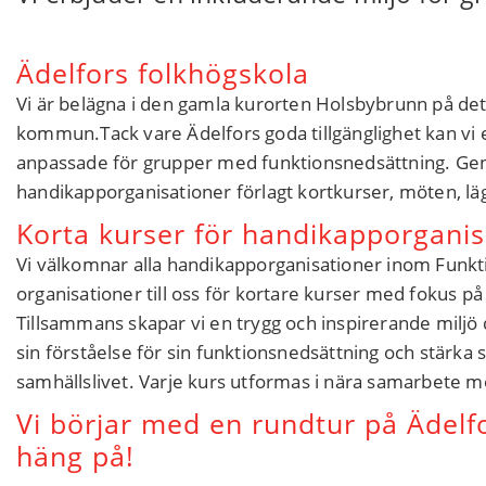
Ädelfors folkhögskola
Vi är belägna i den gamla kurorten Holsbybrunn på de
kommun.Tack vare Ädelfors goda tillgänglighet kan vi 
anpassade för grupper med funktionsnedsättning. Ge
handikapporganisationer förlagt kortkurser, möten, lä
Korta kurser för handikapporganis
Vi välkomnar alla handikapporganisationer inom Funkti
organisationer till oss för kortare kurser med fokus på
Tillsammans skapar vi en trygg och inspirerande miljö 
sin förståelse för sin funktionsnedsättning och stärka si
samhällslivet. Varje kurs utformas i nära samarbete m
Vi börjar med en rundtur på Ädelf
häng på!