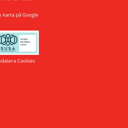
e karta på Google
datera Cookies