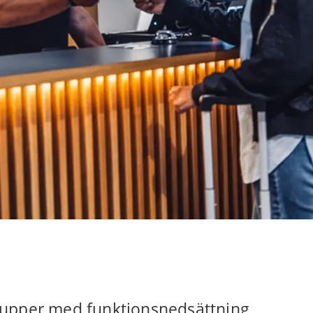
grupper med funktionsnedsättning.