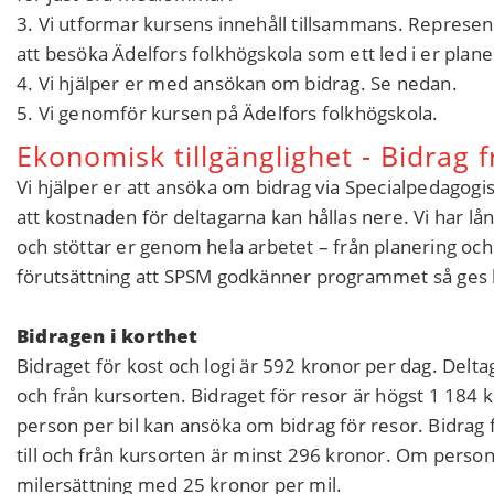
3. Vi utformar kursens innehåll tillsammans. Represen
att besöka Ädelfors folkhögskola som ett led i er plane
4. Vi hjälper er med ansökan om bidrag. Se nedan.
5. Vi genomför kursen på Ädelfors folkhögskola.
Ekonomisk tillgänglighet - Bidrag
Vi hjälper er att ansöka om bidrag via Specialpedagog
att kostnaden för deltagarna kan hållas nere. Vi har 
och stöttar er genom hela arbetet – från planering och
förutsättning att SPSM godkänner programmet så ges b
Bidragen i korthet
Bidraget för kost och logi är 592 kronor per dag. Delta
och från kursorten. Bidraget för resor är högst 1 184
person per bil kan ansöka om bidrag för resor. Bidra
till och från kursorten är minst 296 kronor. Om perso
milersättning med 25 kronor per mil.