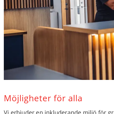
Möjligheter för alla
Vi erbjuder en inkluderande miljö för 