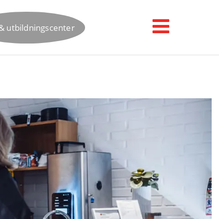
& utbildningscenter