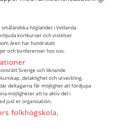
t småländska höglandet i Vetlanda
erbjuda kortkurser och vistelser
nom åren har hundratals
ger och konferenser hos oss.
ationer
onsrätt Sverige och liknande
 kunskap, delaktighet och utveckling.
där deltagarna får möjlighet att fördjupa
na möjligheter att ta aktiv del i
ed just er organisation.
ors folkhögskola,