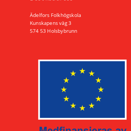
Ädelfors Folkhögskola
Kunskapens väg 3
574 53 Holsbybrunn