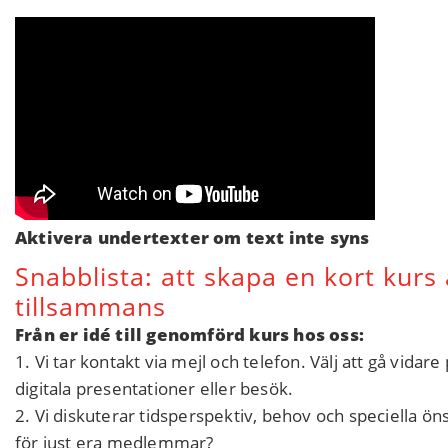
Aktivera undertexter om text inte syns
Snabblista: att skapa en kort kurs 
tillsammans
Från er idé till genomförd kurs hos oss:
1. Vi tar kontakt via mejl och telefon. Välj att gå vida
digitala presentationer eller besök.
2. Vi diskuterar tidsperspektiv, behov och speciella ön
för just era medlemmar?