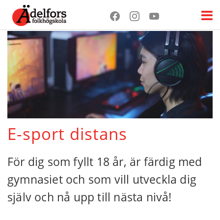
E-sport distans
För dig som fyllt 18 år, är färdig med
gymnasiet och som vill utveckla dig
själv och nå upp till nästa nivå!