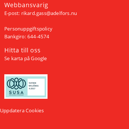
Webbansvarig
E-post:
rikard.gass@adelfors.nu
Personuppgiftspolicy
Bankgiro: 644-4574
Hitta till oss
Se karta på Google
Uppdatera Cookies