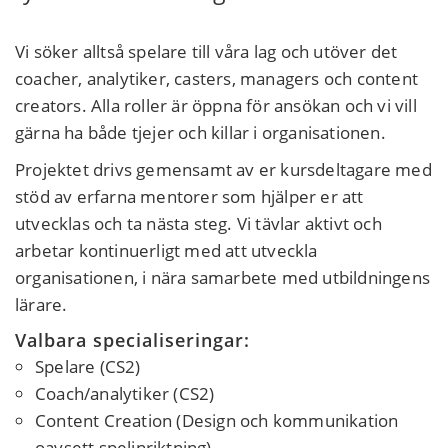
Vi söker alltså spelare till våra lag och utöver det
coacher, analytiker, casters, managers och content
creators. Alla roller är öppna för ansökan och vi vill
gärna ha både tjejer och killar i organisationen.
Projektet drivs gemensamt av er kursdeltagare med
stöd av erfarna mentorer som hjälper er att
utvecklas och ta nästa steg. Vi tävlar aktivt och
arbetar kontinuerligt med att utveckla
organisationen, i nära samarbete med utbildningens
lärare.
Valbara specialiseringar:
Spelare (CS2)
Coach/analytiker (CS2)
Content Creation (Design och kommunikation
oavsett spelinriktning)