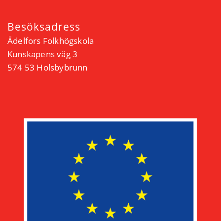
Besöksadress
Ädelfors Folkhögskola
Kunskapens väg 3
574 53 Holsbybrunn