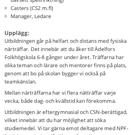
Casters (CS2 m.fl)
Manager, Ledare
Upplägg:
Utbildningen går på helfart och distans med fysiska
närträffar. Det innebär att du åker till Ädelfors
Folkhögskola 6-8 gånger under året. Träffarna har
olika teman och lärare och mentorer finns på plats,
genom att bo på skolan bygger vi också på
teamkänslan.
Mellan närträffarna har vi flera nätträffar varje
vecka, både dag- och kvällstid kan förekomma.
Utbildningen är eftergymnasial och CSN-berättigad,
vilket innebär att du har möjlighet att söka
studiemedel. Vi tar gärna emot deltagare med NPF-