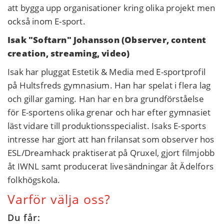
att bygga upp organisationer kring olika projekt men
också inom E-sport.
Isak "Softarn" Johansson (Observer, content
creation, streaming, video)
Isak har pluggat Estetik & Media med E-sportprofil
på Hultsfreds gymnasium. Han har spelat i flera lag
och gillar gaming. Han har en bra grundförståelse
för E-sportens olika grenar och har efter gymnasiet
läst vidare till produktionsspecialist. Isaks E-sports
intresse har gjort att han frilansat som observer hos
ESL/Dreamhack praktiserat på Qruxel, gjort filmjobb
åt IWNL samt producerat livesändningar åt Ädelfors
folkhögskola.
Varför välja oss?
Du får: