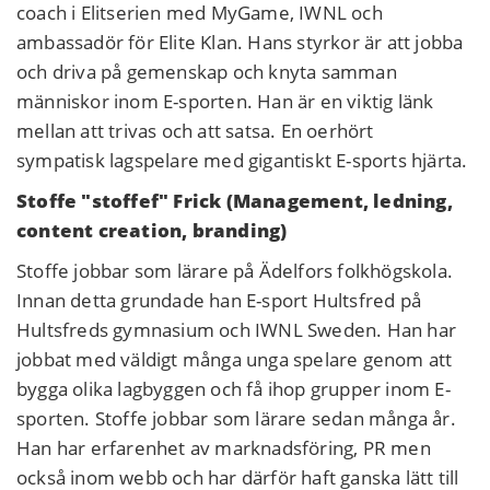
coach i Elitserien med MyGame, IWNL och
ambassadör för Elite Klan. Hans styrkor är att jobba
och driva på gemenskap och knyta samman
människor inom E-sporten. Han är en viktig länk
mellan att trivas och att satsa. En oerhört
sympatisk lagspelare med gigantiskt E-sports hjärta.
Stoffe "stoffef" Frick (Management, ledning,
content creation, branding)
Stoffe jobbar som lärare på Ädelfors folkhögskola.
Innan detta grundade han E-sport Hultsfred på
Hultsfreds gymnasium och IWNL Sweden. Han har
jobbat med väldigt många unga spelare genom att
bygga olika lagbyggen och få ihop grupper inom E-
sporten. Stoffe jobbar som lärare sedan många år.
Han har erfarenhet av marknadsföring, PR men
också inom webb och har därför haft ganska lätt till