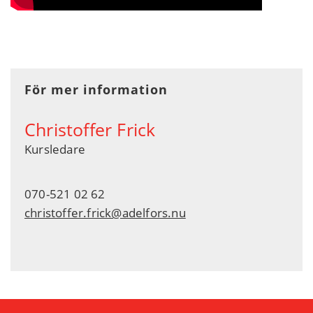
För mer information
Christoffer Frick
Kursledare
070-521 02 62
christoffer.frick@adelfors.nu