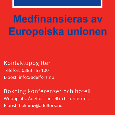
Kontaktuppgifter
Telefon: 0383 - 57100
E-post:
info@adelfors.nu
Bokning konferenser och hotell
Webbplats:
Ädelfors hotell och konferens
E-post:
bokning@adelfors.nu