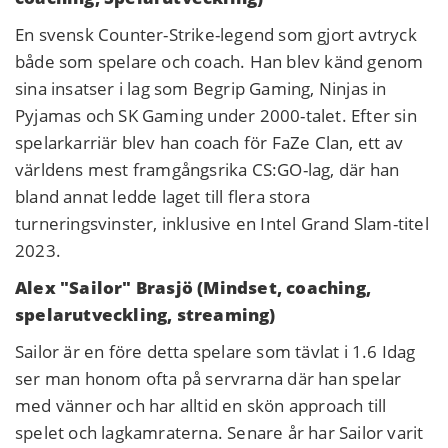
En svensk Counter-Strike-legend som gjort avtryck
både som spelare och coach. Han blev känd genom
sina insatser i lag som Begrip Gaming, Ninjas in
Pyjamas och SK Gaming under 2000-talet. Efter sin
spelarkarriär blev han coach för FaZe Clan, ett av
världens mest framgångsrika CS:GO-lag, där han
bland annat ledde laget till flera stora
turneringsvinster, inklusive en Intel Grand Slam-titel
2023.
Alex "Sailor" Brasjö (Mindset, coaching,
spelarutveckling, streaming)
Sailor är en före detta spelare som tävlat i 1.6 Idag
ser man honom ofta på servrarna där han spelar
med vänner och har alltid en skön approach till
spelet och lagkamraterna. Senare år har Sailor varit