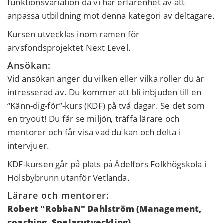
funktionsvariation då vi har erfarenhet av att
anpassa utbildning mot denna kategori av deltagare.
Kursen utvecklas inom ramen för
arvsfondsprojektet Next Level.
Ansökan:
Vid ansökan anger du vilken eller vilka roller du är
intresserad av. Du kommer att bli inbjuden till en
“Känn-dig-för”-kurs (KDF) på två dagar. Se det som
en tryout! Du får se miljön, träffa lärare och
mentorer och får visa vad du kan och delta i
intervjuer.
KDF-kursen går på plats på Ädelfors Folkhögskola i
Holsbybrunn utanför Vetlanda.
Lärare och mentorer:
Robert "RobbaN" Dahlström (Management,
coaching, Spelarutveckling)