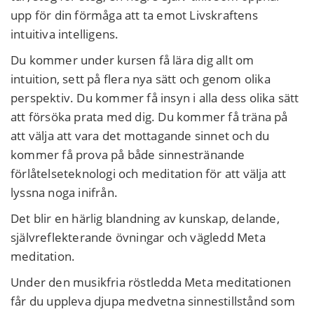
upp för din förmåga att ta emot Livskraftens
intuitiva intelligens.
Du kommer under kursen få lära dig allt om
intuition, sett på flera nya sätt och genom olika
perspektiv. Du kommer få insyn i alla dess olika sätt
att försöka prata med dig. Du kommer få träna på
att välja att vara det mottagande sinnet och du
kommer få prova på både sinnestränande
förlåtelseteknologi och meditation för att välja att
lyssna noga inifrån.
Det blir en härlig blandning av kunskap, delande,
självreflekterande övningar och vägledd Meta
meditation.
Under den musikfria röstledda Meta meditationen
får du uppleva djupa medvetna sinnestillstånd som