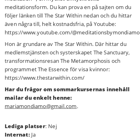
meditationsform. Du kan prova en på sajten om du
följer länken till The Star Within nedan och du hittar
även några till, helt kostnadsfria, på Youtube:
https://www.youtube.com/@meditationsbymondiamo
Hon är grundare av The Star Within. Där hittar du
medlemstjänsten och systerskapet The Sanctuary,
transformationsresan The Metamorphosis och
programmet The Essence för visa kvinnor:
https://www.thestarwithin.com/
Har du frågor om sommarkursernas innehåll
mailar du enkelt henne:
mariamondiamo@gmail.com
.
Lediga platser
:
Nej
Internat:
Ja