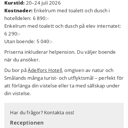
Kurstid:
20–24 juli 2026
Kostnader:
Enkelrum med toalett och dusch i
hotelldelen: 6 890:-
Enkelrum med toalett och dusch på elev internatet:
6 290:-
Utan boende: 5 040:-
Priserna inkluderar helpension. Du väljer boende
när du ansöker.
Du bor på
Ädelfors Hotell
, omgiven av natur och
Smålands många turist- och utflyktsmål – perfekt för
att förlänga din vistelse eller ta med sällskap under
din vistelse.
Har du frågor? Kontakta oss!
Receptionen