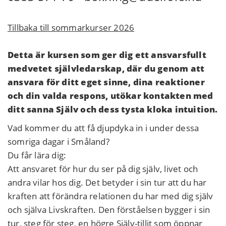
Tillbaka till sommarkurser 2026
Detta är kursen som ger dig ett ansvarsfullt
medvetet självledarskap, där du genom att
ansvara för ditt eget sinne, dina reaktioner
och din valda respons, utökar kontakten med
ditt sanna Själv och dess tysta kloka intuition.
Vad kommer du att få djupdyka in i under dessa
somriga dagar i Småland?
Du får lära dig:
Att ansvaret för hur du ser på dig själv, livet och
andra vilar hos dig. Det betyder i sin tur att du har
kraften att förändra relationen du har med dig själv
och själva Livskraften. Den förståelsen bygger i sin
tur, steg för steg, en högre Själv-tillit som öppnar