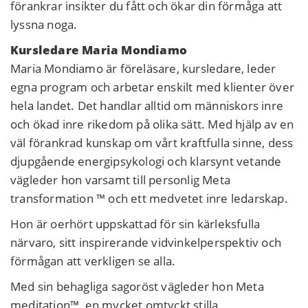
förankrar insikter du fått och ökar din förmåga att
lyssna noga.
Kursledare Maria Mondiamo
Maria Mondiamo är föreläsare, kursledare, leder
egna program och arbetar enskilt med klienter över
hela landet. Det handlar alltid om människors inre
och ökad inre rikedom på olika sätt. Med hjälp av en
väl förankrad kunskap om vårt kraftfulla sinne, dess
djupgående energipsykologi och klarsynt vetande
vägleder hon varsamt till personlig Meta
transformation ™ och ett medvetet inre ledarskap.
Hon är oerhört uppskattad för sin kärleksfulla
närvaro, sitt inspirerande vidvinkelperspektiv och
förmågan att verkligen se alla.
Med sin behagliga sagoröst vägleder hon Meta
meditation™, en mycket omtyckt stilla