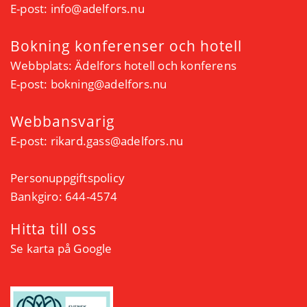
E-post:
info@adelfors.nu
Bokning konferenser och hotell
Webbplats:
Ädelfors hotell och konferens
E-post:
bokning@adelfors.nu
Webbansvarig
E-post:
rikard.gass@adelfors.nu
Personuppgiftspolicy
Bankgiro: 644-4574
Hitta till oss
Se karta på Google