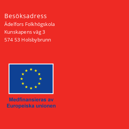
Besöksadress
Ädelfors Folkhögskola
Kunskapens väg 3
574 53 Holsbybrunn