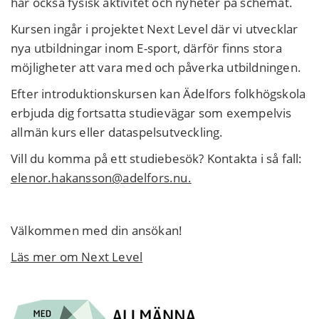
har också fysisk aktivitet och nyheter på schemat.
Kursen ingår i projektet Next Level där vi utvecklar
nya utbildningar inom E-sport, därför finns stora
möjligheter att vara med och påverka utbildningen.
Efter introduktionskursen kan Ädelfors folkhögskola
erbjuda dig fortsatta studievägar som exempelvis
allmän kurs eller dataspelsutveckling.
Vill du komma på ett studiebesök? Kontakta i så fall:
elenor.hakansson@adelfors.nu.
Välkommen med din ansökan!
Läs mer om Next Level