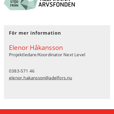
För mer information
Elenor Håkansson
Projektledare/Koordinator Next Level
0383-571 46
elenor.hakansson@adelfors.nu