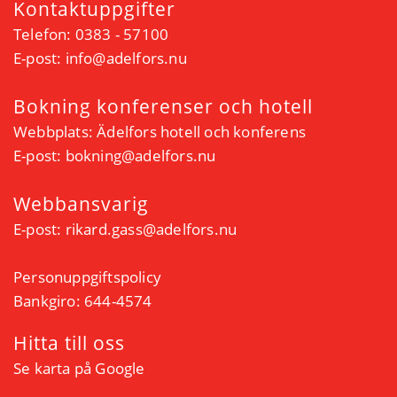
Kontaktuppgifter
Telefon: 0383 - 57100
E-post:
info@adelfors.nu
Bokning konferenser och hotell
Webbplats:
Ädelfors hotell och konferens
E-post:
bokning@adelfors.nu
Webbansvarig
E-post:
rikard.gass@adelfors.nu
Personuppgiftspolicy
Bankgiro: 644-4574
Hitta till oss
Se karta på Google