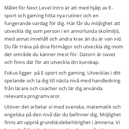
Målet för Next Level Intro är att med hjälp av E-
sport och gaming hitta nya rutiner och en
fungerande vardag för dig. Här får du möjlighet att
utveckla dig som person i en annorlunda skolmiljö,
med annat innehåll och andra krav än du är van vid.
Du får träna på dina förmågor och utveckla dig inom
det område du känner mest för. Datorn är navet
och finns där för att utveckla din kunskap.
Fokus ligger på E-sport och gaming. Utvecklas i ditt
spelande och ta dig till nästa nivå med handledning
från lärare och coacher och lär dig använda
relevanta programvaror.
Utöver det arbetar vi med svenska, matematik och
engelska på den nivå där du befinner dig. Möjlighet
finns att uppnå grundskolebehörighet i ämnena. Vi